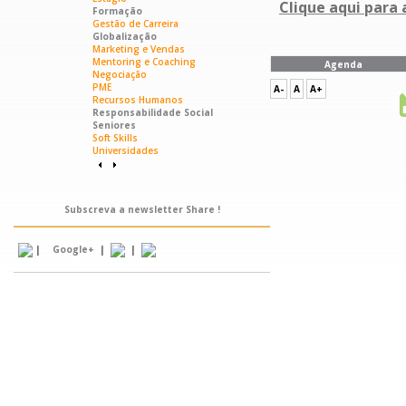
Clique aqui para 
Formação
Gestão de Carreira
Globalização
Marketing e Vendas
Mentoring e Coaching
Agenda
Negociação
PME
A-
A
A+
Recursos Humanos
Responsabilidade Social
Seniores
Soft Skills
Universidades
Subscreva a newsletter Share !
|
|
|
Google+