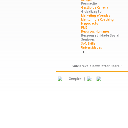
Formação
Gestão de Carreira
Globalização
Marketing e Vendas
Mentoring e Coaching
Negociação
PME
Recursos Humanos
Responsabilidade Social
Seniores
Soft Skills
Universidades
Subscreva a newsletter Share !
|
|
|
Google+