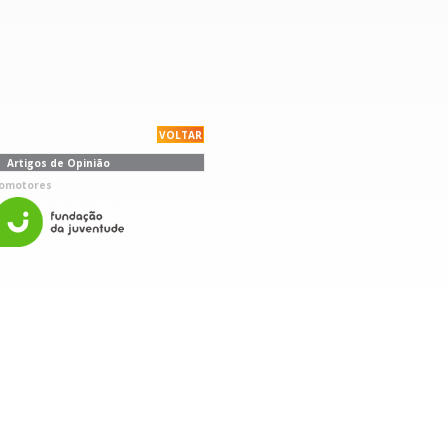
VOLTAR
Artigos de Opinião
omotores