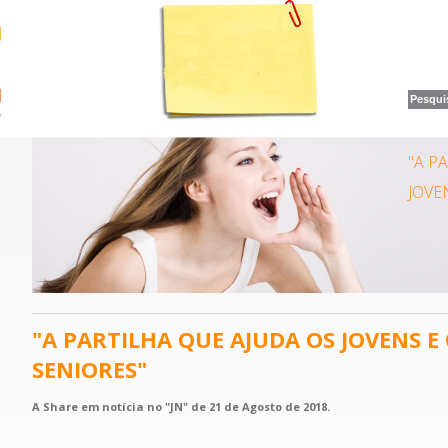
"A P
JOVE
"A PARTILHA QUE AJUDA OS JOVENS E
SENIORES"
A Share em notícia no "JN" de 21 de Agosto de 2018.